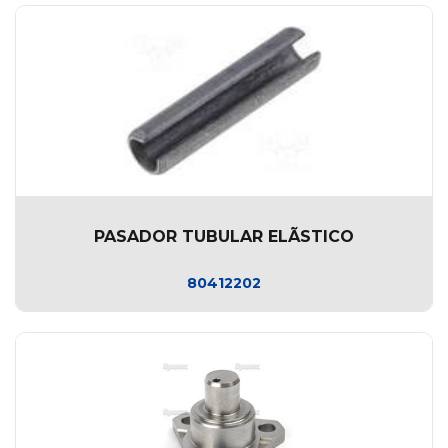
PASADOR TUBULAR ELÃSTICO
80412202