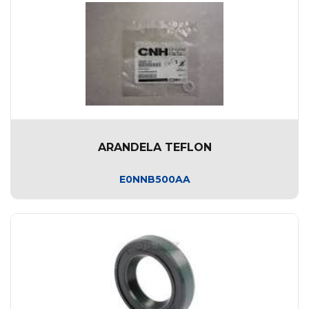
ARANDELA TEFLON
E0NNB500AA