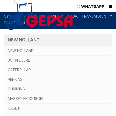
WHATSAPP
Catálogo
NEW HOLLAND
CAJA, TRANSMISION Y
DIFERENCIAL
NEW HOLLAND
NEW HOLLAND
JOHN DEERE
CATERPILLAR
PERKINS
CUMMINS
MASSEY FERGUSON
CASE IH