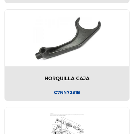
HORQUILLA CAJA
C7NN7231B