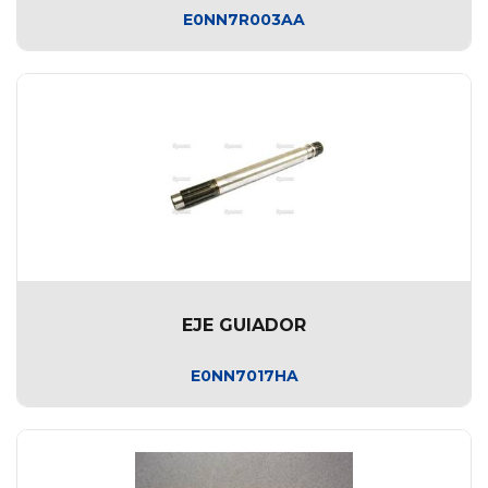
E0NN7R003AA
EJE GUIADOR
E0NN7017HA