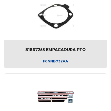
81867255 EMPACADURA PTO
F0NNB732AA