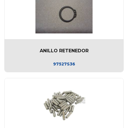
ANILLO RETENEDOR
97527S36