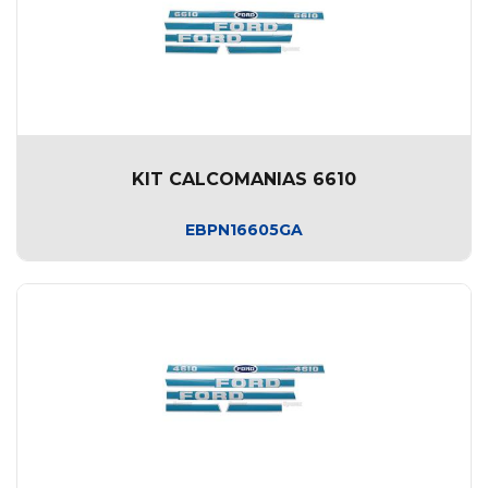
KIT CALCOMANIAS 6610
EBPN16605GA