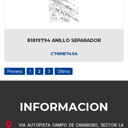
81819794 ANILLO SEPARADOR
C7NNB749A
Primera
1
2
3
Última
INFORMACION
VIA AUTOPISTA CAMPO DE CARABOBO, SECTOR LA