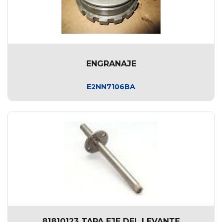
ENGRANAJE
E2NN7106BA
81810123 TAPA EJE DEL LEVANTE