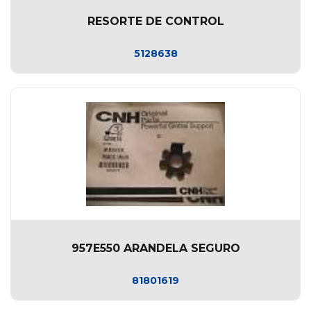
RESORTE DE CONTROL
5128638
957E550 ARANDELA SEGURO
81801619