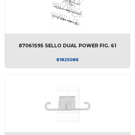
87061S95 SELLO DUAL POWER FIG. 61
81825086