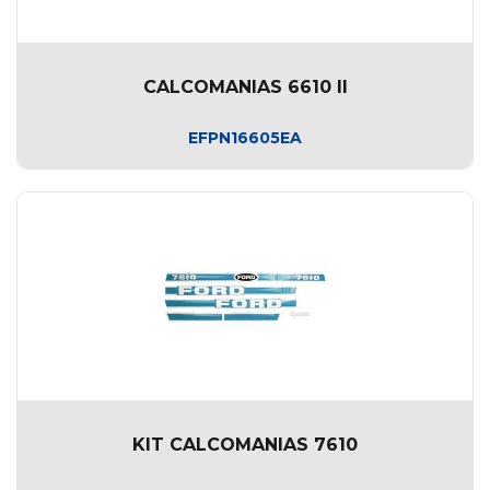
CALCOMANIAS 6610 II
EFPN16605EA
KIT CALCOMANIAS 7610