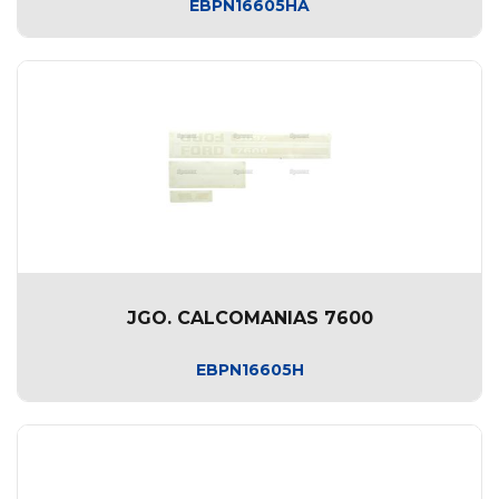
EBPN16605HA
JGO. CALCOMANIAS 7600
EBPN16605H