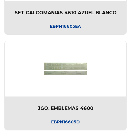
SET CALCOMANIAS 4610 AZUEL BLANCO
EBPN16605EA
JGO. EMBLEMAS 4600
EBPN16605D